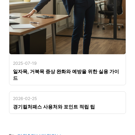
2025-07-19
일자목, 거북목 증상 완화와 예방을 위한 실용 가이
드
2026-02-25
경기컬처패스 사용처와 포인트 적립 팁