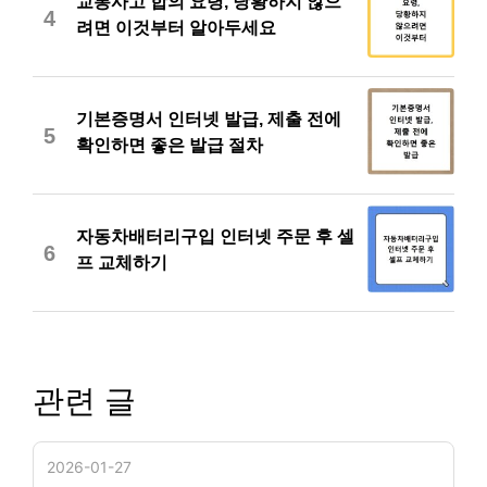
교통사고 합의 요령, 당황하지 않으
4
려면 이것부터 알아두세요
기본증명서 인터넷 발급, 제출 전에
5
확인하면 좋은 발급 절차
자동차배터리구입 인터넷 주문 후 셀
6
프 교체하기
관련 글
2026-01-27