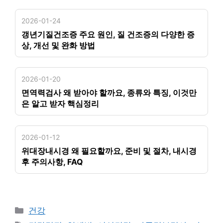
2026-01-24
갱년기질건조증 주요 원인, 질 건조증의 다양한 증
상, 개선 및 완화 방법
2026-01-20
면역력검사 왜 받아야 할까요, 종류와 특징, 이것만
은 알고 받자 핵심정리
2026-01-12
위대장내시경 왜 필요할까요, 준비 및 절차, 내시경
후 주의사항, FAQ
카
건강
테