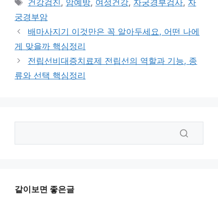
태
건강검진
,
암예방
,
여성건강
,
자궁경부검사
,
자
고
그
궁경부암
리
배마사지기 이것만은 꼭 알아두세요, 어떤 나에
게 맞을까 핵심정리
전립선비대증치료제 전립선의 역할과 기능, 종
류와 선택 핵심정리
같이보면 좋은글