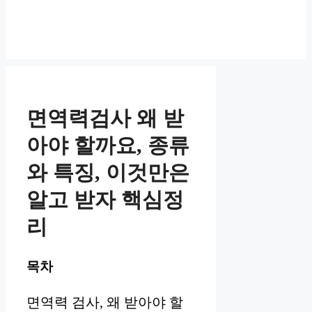
면역력검사 왜 받
아야 할까요, 종류
와 특징, 이것만은
알고 받자 핵심정
리
목차
면역력 검사, 왜 받아야 할