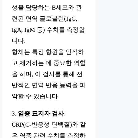
성을 담당하는 B세포와 관
련된 면역 글로불린(IgG,
IgA, IgM 등) 수치를 측정합
니다.
항체는 특정 항원을 인식하
고 제거하는 데 중요한 역할
을 하며, 이 검사를 통해 전
반적인 면역 반응 능력을 파
악할 수 있습니다.
3.
염증 표지자 검사
:
CRP(C-반응성 단백질)와 같
은 염증 관련 수치를 측정하