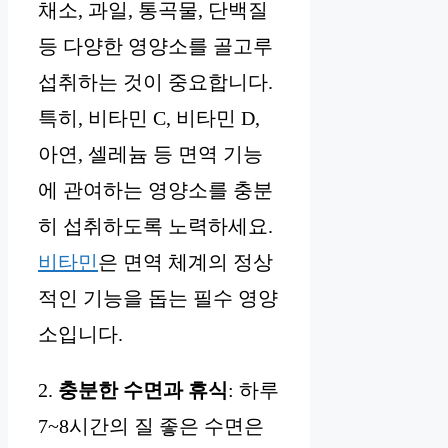
채소, 과일, 통곡물, 단백질
등 다양한 영양소를 골고루
섭취하는 것이 중요합니다.
특히, 비타민 C, 비타민 D,
아연, 셀레늄 등 면역 기능
에 관여하는 영양소를 충분
히 섭취하도록 노력하세요.
비타민
은 면역 체계의 정상
적인 기능을 돕는 필수 영양
소입니다.
2.
충분한 수면과 휴식
: 하루
7~8시간의 질 좋은 수면은