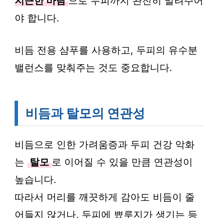
지근한 바람
으로 두피까지 완전히 말려주어
야 합니다.
비듬 전용 샴푸를 사용하고, 두피의 유수분
밸런스를 맞춰주는 것도 중요합니다.
비듬과 탈모의 연관성
비듬으로 인한 가려움증과 두피 건강 악화
는
탈모
로 이어질 수 있을 만큼 연관성이
높습니다.
따라서 머리를 깨끗하게 감아도 비듬이 줄
어들지 않거나, 두피에 뾰루지가 생기는 등