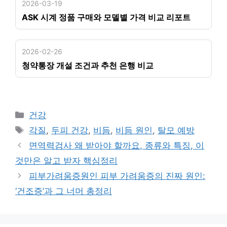
2026-03-19
ASK 시계 정품 구매와 모델별 가격 비교 리포트
2026-02-26
청약통장 개설 조건과 추천 은행 비교
카
건강
테
태
각질
,
두피 건강
,
비듬
,
비듬 원인
,
탈모 예방
고
그
면역력검사 왜 받아야 할까요, 종류와 특징, 이
리
것만은 알고 받자 핵심정리
피부가려움증원인 피부 가려움증의 진짜 원인:
‘건조증’과 그 너머 총정리