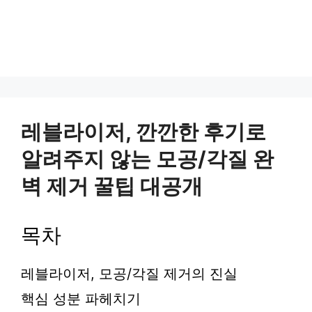
레블라이저, 깐깐한 후기로
알려주지 않는 모공/각질 완
벽 제거 꿀팁 대공개
목차
레블라이저, 모공/각질 제거의 진실
핵심 성분 파헤치기