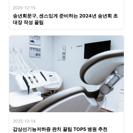
2025-12-15
송년회문구, 센스있게 준비하는 2024년 송년회 초
대장 작성 꿀팁
2025-12-14
갑상선기능저하증 완치 꿀팁 TOP5 병원 추천