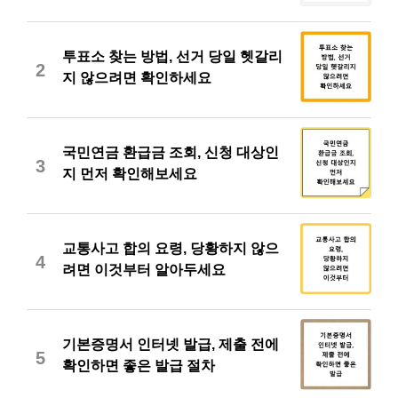
투표소 찾는 방법, 선거 당일 헷갈리
2
지 않으려면 확인하세요
국민연금 환급금 조회, 신청 대상인
3
지 먼저 확인해보세요
교통사고 합의 요령, 당황하지 않으
4
려면 이것부터 알아두세요
기본증명서 인터넷 발급, 제출 전에
5
확인하면 좋은 발급 절차