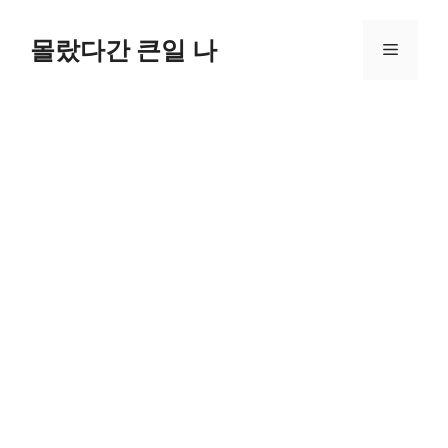
컨
텐
몰랐다간 큰일 나
메
츠
로
뉴
건
너
뛰
기