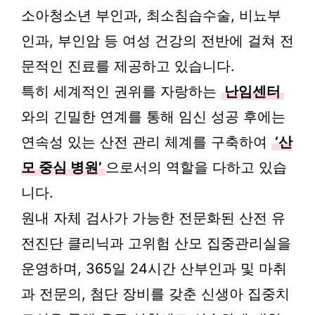
소아청소년 부인과, 최소침습수술, 비뇨부
인과, 부인암 등 여성 건강의 전반에 걸쳐 전
문적인 진료를 제공하고 있습니다.
특히 세계적인 권위를 자랑하는
난임센터
와의 긴밀한 연계를 통해 임신 성공 후에는
연속성 있는 산전 관리 체계를 구축하여
‘산
모 중심 병원’
으로서의 역할을 다하고 있습
니다.
원내 자체 검사가 가능한 전문화된 산전 유
전진단 클리닉과 고위험 산모 집중관리실을
운영하며, 365일 24시간 산부인과 및 마취
과 전문의, 첨단 장비를 갖춘 신생아 집중치