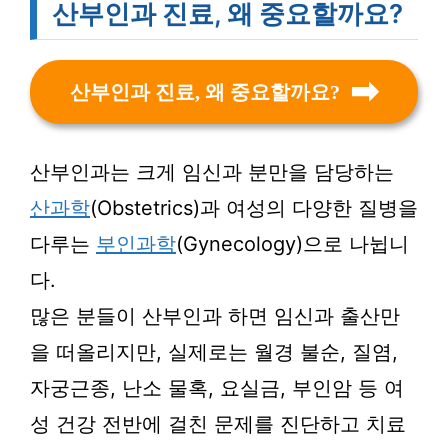
산부인과 진료, 왜 중요할까요?
산부인과 진료, 왜 중요할까요?
산부인과는 크게 임신과 분만을 담당하는
산과학
(Obstetrics)과 여성의 다양한 질병을
다루는
부인과학
(Gynecology)으로 나뉩니
다.
많은 분들이 산부인과 하면 임신과 출산만
을 떠올리지만, 실제로는 월경 불순, 질염,
자궁근종, 난소 물혹, 요실금, 부인암 등 여
성 건강 전반에 걸친 문제를 진단하고 치료