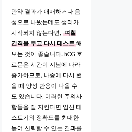
만약 결과가 애매하거나 음
성으로 나왔는데도 생리가
시작되지 않는다면,
며칠
간격을 두고 다시 테스트
해
보는 것이 좋습니다. hCG 호
르몬은 시간이 지남에 따라
증가하므로, 나중에 다시 했
을 때 양성 반응이 나올 수
도 있습니다. 이러한 주의사
항들을 잘 지킨다면 임신 테
스트기의 정확도를 최대한
높여 신뢰할 수 있는 결과를