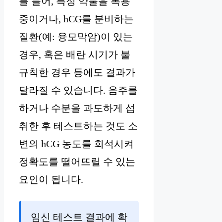
를 들어, 특정 약물을 복용
중이거나, hCG를 분비하는
질환(예: 융모막암)이 있는
경우, 혹은 배란 시기가 불
규칙한 경우 등에도 결과가
달라질 수 있습니다. 음주를
하거나 수분을 과도하게 섭
취한 후 테스트하는 것도 소
변의 hCG 농도를 희석시켜
정확도를 떨어뜨릴 수 있는
요인이 됩니다.
임신 테스트 결과에 확