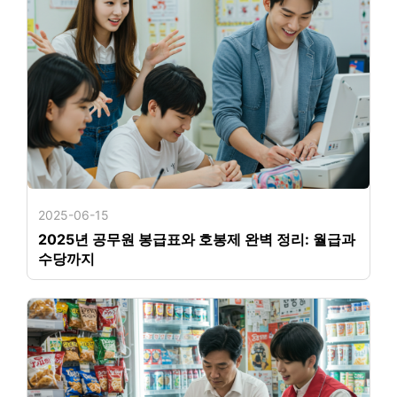
2025-06-15
2025년 공무원 봉급표와 호봉제 완벽 정리: 월급과
수당까지