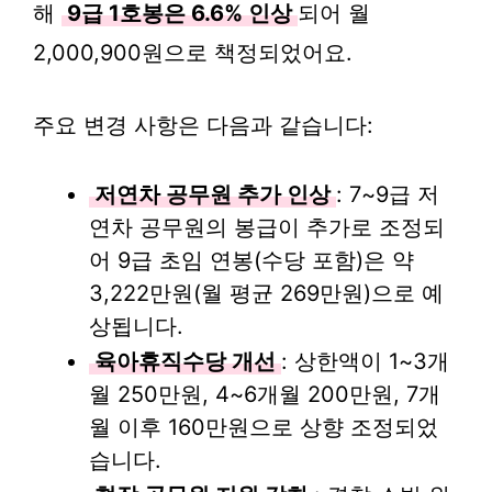
해
9급 1호봉은 6.6% 인상
되어 월
2,000,900원으로 책정되었어요.
주요 변경 사항은 다음과 같습니다:
저연차 공무원 추가 인상
: 7~9급 저
연차 공무원의 봉급이 추가로 조정되
어 9급 초임 연봉(수당 포함)은 약
3,222만원(월 평균 269만원)으로 예
상됩니다.
육아휴직수당 개선
: 상한액이 1~3개
월 250만원, 4~6개월 200만원, 7개
월 이후 160만원으로 상향 조정되었
습니다.