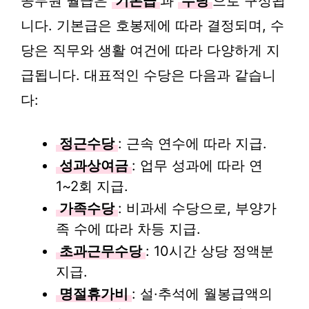
공무원 월급은
기본급
과
수당
으로 구성됩
니다. 기본급은 호봉제에 따라 결정되며, 수
당은 직무와 생활 여건에 따라 다양하게 지
급됩니다. 대표적인 수당은 다음과 같습니
다:
정근수당
: 근속 연수에 따라 지급.
성과상여금
: 업무 성과에 따라 연
1~2회 지급.
가족수당
: 비과세 수당으로, 부양가
족 수에 따라 차등 지급.
초과근무수당
: 10시간 상당 정액분
지급.
명절휴가비
: 설·추석에 월봉급액의