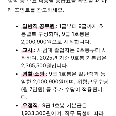
정직 등 주요 직종별 봉급표를 확인할 때 아
래 포인트를 참고하세요.
일반직 공무원
: 1급부터 9급까지 호
봉별로 구성되며, 9급 1호봉은
2,000,900원으로 시작합니다.
교사
: 사범대 졸업자는 9호봉부터 시
작하며, 2025년 기준 9호봉 기본급은
2,365,500원입니다.
경찰·소방
: 9급 1호봉은 일반직과 동
일한 2,000,900원이며, 위험근무수당
(월 7만원) 등 추가 수당이 적용됩니
다.
우정직
: 9급 1호봉 기본급은
1,933,300원이며, 직무 특성에 따라