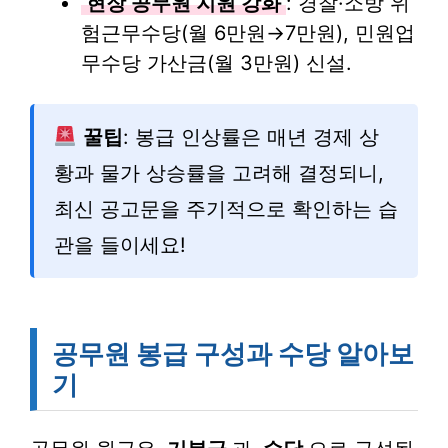
현장 공무원 지원 강화
: 경찰·소방 위
험근무수당(월 6만원→7만원), 민원업
무수당 가산금(월 3만원) 신설.
꿀팁
: 봉급 인상률은 매년 경제 상
황과 물가 상승률을 고려해 결정되니,
최신 공고문을 주기적으로 확인하는 습
관을 들이세요!
공무원 봉급 구성과 수당 알아보
기