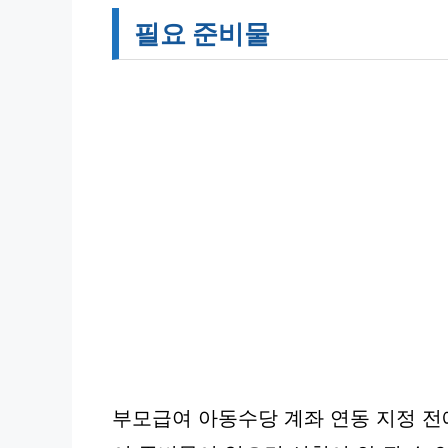
필요 준비물
부모급여 아동수당 계좌 연동 지정 전