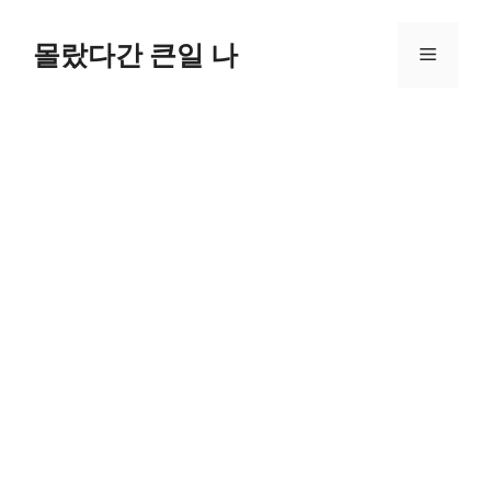
컨
텐
몰랐다간 큰일 나
메
츠
로
뉴
건
너
뛰
기