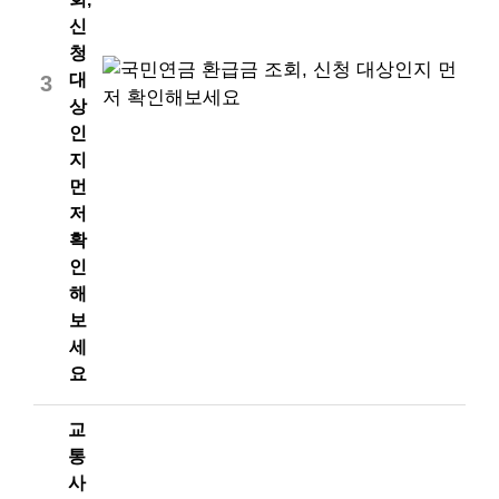
신
청
대
3
상
인
지
먼
저
확
인
해
보
세
요
교
통
사