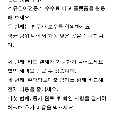
소유권이전등기 수수료 비교 플랫폼을 활용
해 보세요.
두 번째는 법무사 보수를 협의하세요.
평균 범위 내에서 가장 낮은 곳을 선택합니
다.
세 번째, 카드 결제가 가능한지 물어보세요.
할인 혜택을 받을 수 있습니다.
네 번째, 주택담보대출 금리를 함께 비교해
전체 비용을 줄이세요.
다섯 번째, 등기 완료 후 확인 사항을 철저히
체크해 추가 비용을 막으세요.