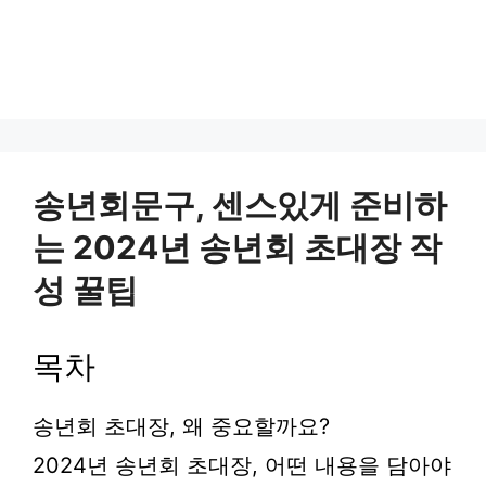
송년회문구, 센스있게 준비하
는 2024년 송년회 초대장 작
성 꿀팁
목차
송년회 초대장, 왜 중요할까요?
2024년 송년회 초대장, 어떤 내용을 담아야