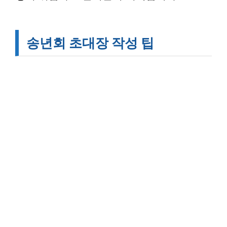
송년회 초대장 작성 팁