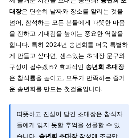
께 즐거운 시간을 보내는 송년회!
송년회 초
대장
은 단순히 날짜와 장소를 알리는 것을
넘어, 참석하는 모든 분들에게 따뜻한 마음
을 전하고 기대감을 높이는 중요한 역할을
합니다. 특히 2024년 송년회를 더욱 특별하
게 만들고 싶다면, 센스있는 초대장 문구와
구성이 필수겠죠? 효과적인
송년회 초대장
은 참석률을 높이고, 모두가 만족하는 즐거
운 송년회를 만드는 첫걸음입니다.
따뜻하고 진심이 담긴 초대장은 참석자
들에게 잊지 못할 추억을 선물할 수 있
습니다.
송년회 초대장
작성에 조금만