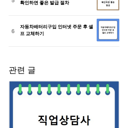
5
확인하면 좋은 발급 절차
자동차배터리구입 인터넷 주문 후 셀
6
프 교체하기
관련 글