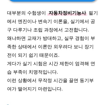
대부분의 수험생이
자동차정비기능사
필기
에서 엔진이나 변속기 이론을, 실기에서 공
구 다루기나 조립 과정에서 고전합니다.
왜냐하면 교재가 방대하고, 실무 경험이 부
족한 상태에서 이론만 외우려다 보니 장기
전이 되기 쉽기 때문이죠.
게다가 실기 시험은 시간 제한이 엄격해 연
습 부족이 치명적입니다.
이런 상황에서 무작정 시간을 끌면 동기부
여가 떨어지기 마련입니다.