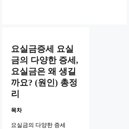
요실금증세 요실
금의 다양한 증세,
요실금은 왜 생길
까요? (원인) 총정
리
목차
요실금의 다양한 증세