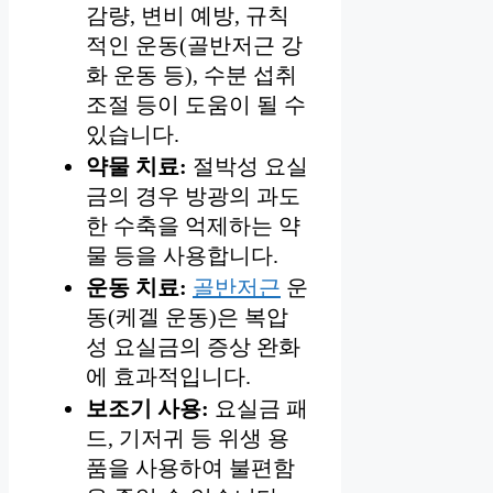
감량, 변비 예방, 규칙
적인 운동(골반저근 강
화 운동 등), 수분 섭취
조절 등이 도움이 될 수
있습니다.
약물 치료:
절박성 요실
금의 경우 방광의 과도
한 수축을 억제하는 약
물 등을 사용합니다.
운동 치료:
골반저근
운
동(케겔 운동)은 복압
성 요실금의 증상 완화
에 효과적입니다.
보조기 사용:
요실금 패
드, 기저귀 등 위생 용
품을 사용하여 불편함