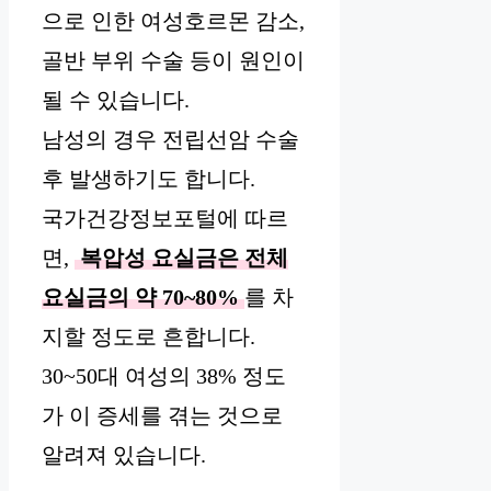
으로 인한 여성호르몬 감소,
골반 부위 수술 등이 원인이
될 수 있습니다.
남성의 경우 전립선암 수술
후 발생하기도 합니다.
국가건강정보포털에 따르
면,
복압성 요실금은 전체
요실금의 약 70~80%
를 차
지할 정도로 흔합니다.
30~50대 여성의 38% 정도
가 이 증세를 겪는 것으로
알려져 있습니다.