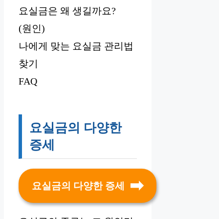
요실금은 왜 생길까요?
(원인)
나에게 맞는 요실금 관리법
찾기
FAQ
요실금의 다양한
증세
요실금의 다양한 증세