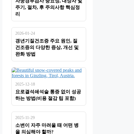
자궁경부검사 중요성, 대상자 및
주기, 절차, 후 주의사항 핵심정
리
2026-01-24
갱년기질건조증 주요 원인, 질
건조증의 다양한 증상, 개선 및
완화 방법
2025-12-18
요로결석쇄석술 통증 없이 성공
하는 방법(비용 절감 팁 포함)
2025-11-29
소변이 자주 마려울 때 어떤 병
을 의심해야 할까?