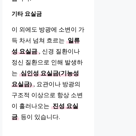
기타 요실금
이 외에도 방광에 소변이 가
득 차서 넘쳐 흐르는
일류
성 요실금
, 신경 질환이나
정신 질환으로 인해 발생하
는
심인성 요실금(기능성
요실금)
, 요관이나 방광의
구조적 이상으로 항상 소변
이 흘러나오는
진성 요실
금
등이 있습니다.