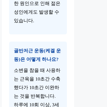
한 원인으로 인해 젊은
성인에게도 발생할 수
있습니다.
골반저근 운동(케겔 운
동)은 어떻게 하나요?
소변을 참을 때 사용하
는 근육을 10초간 수축
했다가 10초간 이완하
는 것을 반복합니다.
하루에 10회 이상, 3세