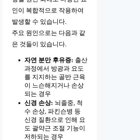
인이 복합적으로 작용하여
발생할 수 있습니다.
주요 원인으로는 다음과 같
은 것들이 있습니다.
자연 분만 후유증:
출산
과정에서 방광과 요도
를 지지하는 골반 근육
이 느슨해지거나 손상
되는 경우
신경 손상:
뇌졸중, 척
수 손상, 파킨슨병 등
신경 질환으로 인해 요
도 괄약근 조절 기능이
저하되는 경우