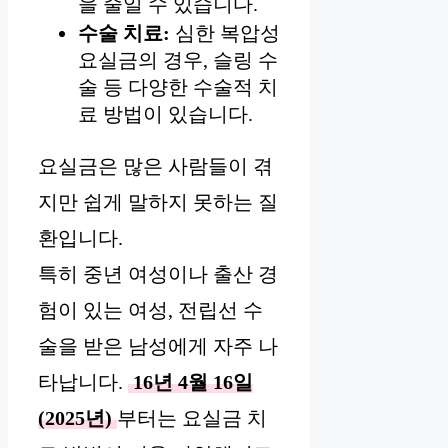
을 줄일 수 있습니다.
수술 치료:
심한 복압성
요실금의 경우, 슬링 수
술 등 다양한 수술적 치
료 방법이 있습니다.
요실금은 많은 사람들이 겪
지만 쉽게 말하지 못하는 질
환입니다.
특히 중년 여성이나 출산 경
험이 있는 여성, 전립선 수
술을 받은 남성에게 자주 나
타납니다.
16년 4월 16일
(2025년)
부터는 요실금 치