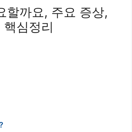
할까요, 주요 증상,
Q 핵심정리
?