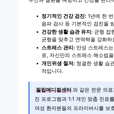
부인과 질환을 예방하고 건강을 관리하
정기적인 건강 검진:
1년에 한 
음파 검사 등 기본적인 검진을 
건강한 생활 습관 유지:
균형 잡힌
균형을 맞추고 면역력을 강화하는
스트레스 관리:
만성 스트레스는 
로, 자신만의 스트레스 해소법을
개인위생 철저:
청결한 생활 습관
적입니다.
필립메디컬센터
와 같은 전문 의
진 프로그램과 1:1 개인 맞춤 진료
여성 환자분들의 프라이버시를 보호