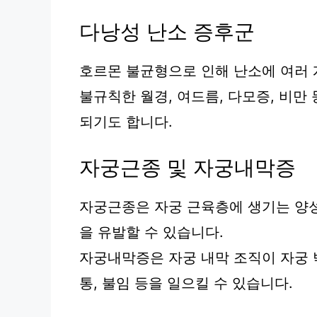
다낭성 난소 증후군
호르몬 불균형으로 인해 난소에 여러 
불규칙한 월경, 여드름, 다모증, 비만
되기도 합니다.
자궁근종 및 자궁내막증
자궁근종은 자궁 근육층에 생기는 양성 
을 유발할 수 있습니다.
자궁내막증은 자궁 내막 조직이 자궁 
통, 불임 등을 일으킬 수 있습니다.