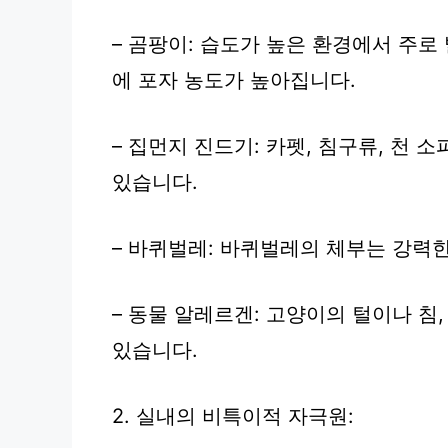
– 곰팡이: 습도가 높은 환경에서 주로
에 포자 농도가 높아집니다.
– 집먼지 진드기: 카펫, 침구류, 천 
있습니다.
– 바퀴벌레: 바퀴벌레의 체부는 강력
– 동물 알레르겐: 고양이의 털이나 침
있습니다.
2. 실내의 비특이적 자극원: