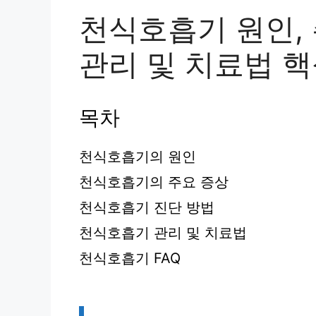
천식호흡기 원인, 
관리 및 치료법 
목차
천식호흡기의 원인
천식호흡기의 주요 증상
천식호흡기 진단 방법
천식호흡기 관리 및 치료법
천식호흡기 FAQ