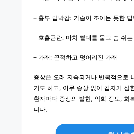
– 흉부 압박감: 가슴이 조이는 듯한 
– 호흡곤란: 마치 빨대를 물고 숨 쉬
– 가래: 끈적하고 덩어리진 가래
증상은 오래 지속되거나 반복적으로 나
기도 하고, 아무 증상 없이 갑자기 심
환자마다 증상의 발현, 악화 정도, 
니다.