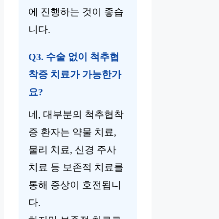
에 진행하는 것이 좋습
니다.
Q3. 수술 없이 척추협
착증 치료가 가능한가
요?
네, 대부분의 척추협착
증 환자는 약물 치료,
물리 치료, 신경 주사
치료 등 보존적 치료를
통해 증상이 호전됩니
다.