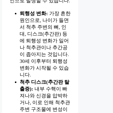
인으로 발생할 수 있습니다.
퇴행성 변화:
가장 흔한
원인으로, 나이가 들면
서 척추 주변의 뼈, 인
대, 디스크(추간판) 등
에 퇴행성 변화가 일어
나 척추관이나 추간공
이 좁아지는 것입니다.
30세 이후부터 퇴행성
변화가 시작될 수 있습
니다.
척추 디스크(추간판 탈
출증):
내부 수핵이 빠
져나와 신경을 압박하
거나, 이로 인해 척추관
주변 구조물에 변성이