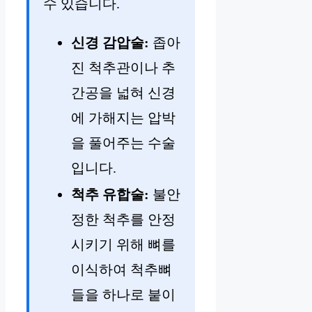
수 있습니다.
신경 감압술:
좁아
진 척추관이나 추
간공을 넓혀 신경
에 가해지는 압박
을 풀어주는 수술
입니다.
척추 유합술:
불안
정한 척추를 안정
시키기 위해 뼈를
이식하여 척추뼈
들을 하나로 붙이