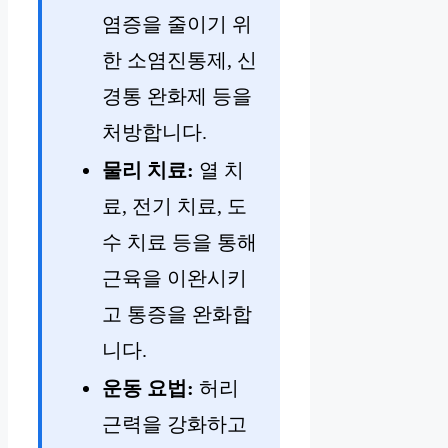
염증을 줄이기 위
한 소염진통제, 신
경통 완화제 등을
처방합니다.
물리 치료:
열 치
료, 전기 치료, 도
수 치료 등을 통해
근육을 이완시키
고 통증을 완화합
니다.
운동 요법:
허리
근력을 강화하고