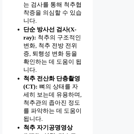
는 검사를 통해 척추협
착증을 의심할 수 있습
니다.
단순 방사선 검사(X-
ray):
척추의 구조적인
변화, 척추 전방 전위
증, 퇴행성 변화 등을
확인하는 데 도움이 됩
니다.
척추 전산화 단층촬영
(CT):
뼈의 상태를 자
세히 보는데 유용하며,
척추관의 좁아진 정도
를 파악하는 데 도움이
됩니다.
척추 자기공명영상