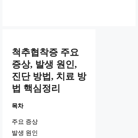
척추협착증 주요
증상, 발생 원인,
진단 방법, 치료 방
법 핵심정리
목차
주요 증상
발생 원인