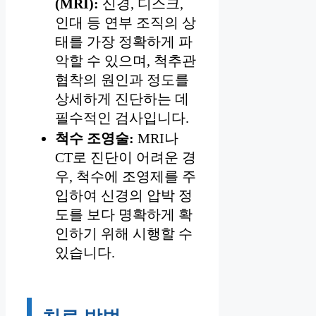
(MRI):
신경, 디스크,
인대 등 연부 조직의 상
태를 가장 정확하게 파
악할 수 있으며, 척추관
협착의 원인과 정도를
상세하게 진단하는 데
필수적인 검사입니다.
척수 조영술:
MRI나
CT로 진단이 어려운 경
우, 척수에 조영제를 주
입하여 신경의 압박 정
도를 보다 명확하게 확
인하기 위해 시행할 수
있습니다.