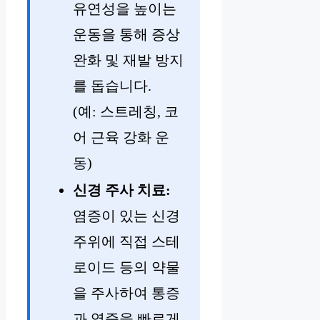
유연성을 높이는
운동을 통해 증상
완화 및 재발 방지
를 돕습니다.
(예: 스트레칭, 코
어 근육 강화 운
동)
신경 주사 치료:
염증이 있는 신경
주위에 직접 스테
로이드 등의 약물
을 주사하여 통증
과 염증을 빠르게