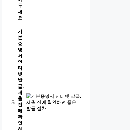
두
세
요
기
본
증
명
서
인
터
넷
발
급,
제
출
5
전
에
확
인
하