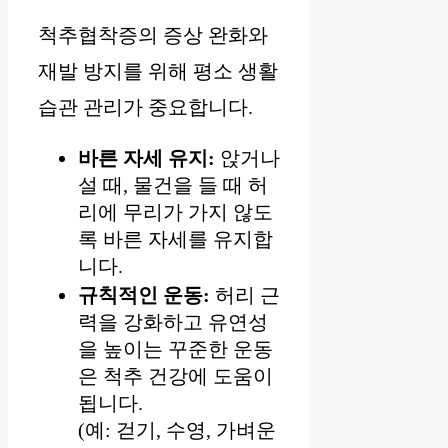
척추협착증의 증상 완화와
재발 방지를 위해 평소 생활
습관 관리가 중요합니다.
바른 자세 유지:
앉거나
설 때, 물건을 들 때 허
리에 무리가 가지 않도
록 바른 자세를 유지합
니다.
규칙적인 운동:
허리 근
력을 강화하고 유연성
을 높이는 꾸준한 운동
은 척추 건강에 도움이
됩니다.
(예: 걷기, 수영, 가벼운