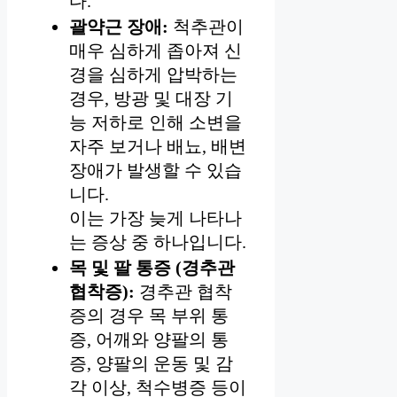
다.
괄약근 장애:
척추관이
매우 심하게 좁아져 신
경을 심하게 압박하는
경우, 방광 및 대장 기
능 저하로 인해 소변을
자주 보거나 배뇨, 배변
장애가 발생할 수 있습
니다.
이는 가장 늦게 나타나
는 증상 중 하나입니다.
목 및 팔 통증 (경추관
협착증):
경추관 협착
증의 경우 목 부위 통
증, 어깨와 양팔의 통
증, 양팔의 운동 및 감
각 이상, 척수병증 등이