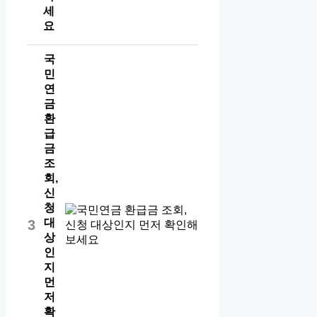
세
요
국
민
연
금
환
급
금
조
회,
신
청
대
3
상
인
지
먼
저
확