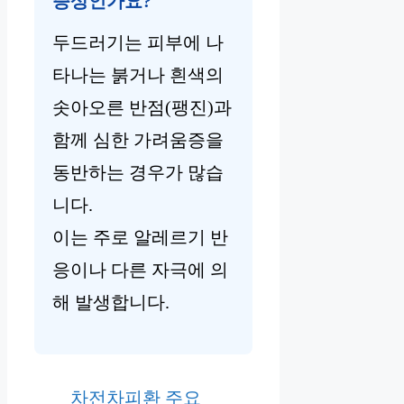
증상인가요?
두드러기는 피부에 나
타나는 붉거나 흰색의
솟아오른 반점(팽진)과
함께 심한 가려움증을
동반하는 경우가 많습
니다.
이는 주로 알레르기 반
응이나 다른 자극에 의
해 발생합니다.
차전차피환 주요