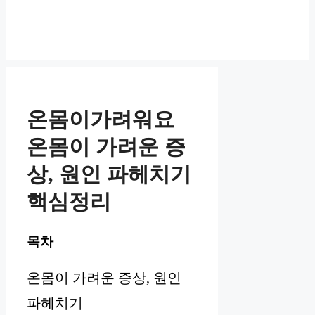
온몸이가려워요
온몸이 가려운 증
상, 원인 파헤치기
핵심정리
목차
온몸이 가려운 증상, 원인
파헤치기