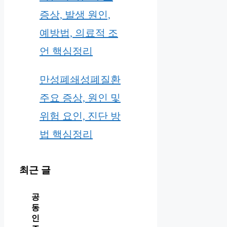
증상, 발생 원인,
예방법, 의료적 조
언 핵심정리
만성폐쇄성폐질환
주요 증상, 원인 및
위험 요인, 진단 방
법 핵심정리
최근 글
공
동
인