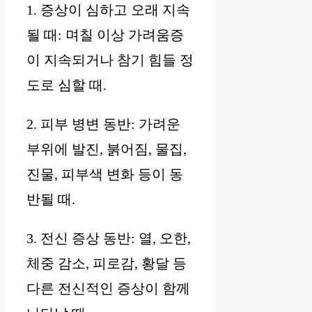
1. 증상이 심하고 오래 지속
될 때: 며칠 이상 가려움증
이 지속되거나 참기 힘들 정
도로 심할 때.
2. 피부 병변 동반: 가려운
부위에 발진, 붉어짐, 물집,
진물, 피부색 변화 등이 동
반될 때.
3. 전신 증상 동반: 열, 오한,
체중 감소, 피로감, 황달 등
다른 전신적인 증상이 함께