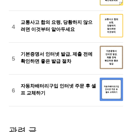
교통사고 합의 요령, 당황하지 않으
4
려면 이것부터 알아두세요
기본증명서 인터넷 발급, 제출 전에
5
확인하면 좋은 발급 절차
자동차배터리구입 인터넷 주문 후 셀
6
프 교체하기
관련 글