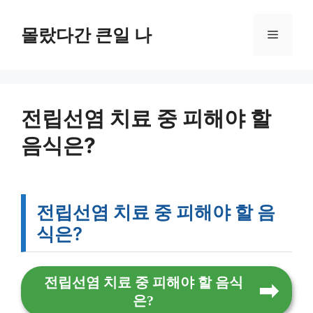
컨
텐
몰랐다간 큰일 나
메
츠
로
뉴
건
너
뛰
전립선염 치료 중 피해야 할
기
음식은?
전립선염 치료 중 피해야 할 음
식은?
전립선염 치료 중 피해야 할 음식
은?