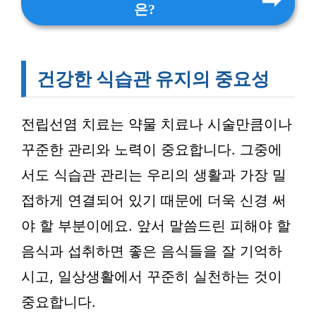
은?
건강한 식습관 유지의 중요성
전립선염 치료는 약물 치료나 시술만큼이나
꾸준한 관리와 노력이 중요합니다. 그중에
서도 식습관 관리는 우리의 생활과 가장 밀
접하게 연결되어 있기 때문에 더욱 신경 써
야 할 부분이에요. 앞서 말씀드린 피해야 할
음식과 섭취하면 좋은 음식들을 잘 기억하
시고, 일상생활에서 꾸준히 실천하는 것이
중요합니다.