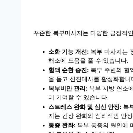
꾸준한 복부마사지는 다양한 긍정적인 
소화 기능 개선:
복부 마사지는 
해소에 도움을 줄 수 있습니다.
혈액 순환 증진:
복부 주변의 혈액
을 돕고 신진대사를 활성화합니
복부비만 관리:
복부 지방 연소에
데 기여할 수 있습니다.
스트레스 완화 및 심신 안정:
복부
지는 긴장 완화와 심리적인 안정
통증 완화:
복부 통증의 원인에 