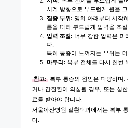
시작:
복부 전체를 부드럽게 쓸
시계 방향으로 부드럽게 원을 
집중 부위:
명치 아래부터 시작하
름을 따라 부드럽게 압력을 조
압력 조절:
너무 강한 압력은 피
다.
특히 통증이 느껴지는 부위는 더
마무리:
복부 전체를 다시 한번 
참고:
복부 통증의 원인은 다양하며,
거나 간질환이 의심될 경우, 또는 심
료를 받아야 합니다.
서울아산병원 질환백과에서는 복부 통
다.