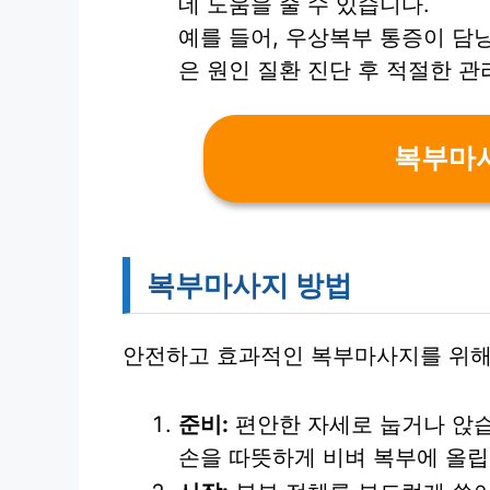
데 도움을 줄 수 있습니다.
예를 들어, 우상복부 통증이 담낭
은 원인 질환 진단 후 적절한 
복부마
복부마사지 방법
안전하고 효과적인 복부마사지를 위해 
준비:
편안한 자세로 눕거나 앉습
손을 따뜻하게 비벼 복부에 올립