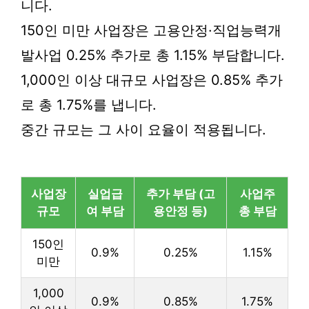
니다.
150인 미만 사업장은 고용안정·직업능력개
발사업 0.25% 추가로 총 1.15% 부담합니다.
1,000인 이상 대규모 사업장은 0.85% 추가
로 총 1.75%를 냅니다.
중간 규모는 그 사이 요율이 적용됩니다.
사업장
실업급
추가 부담 (고
사업주
규모
여 부담
용안정 등)
총 부담
150인
0.9%
0.25%
1.15%
미만
1,000
0.9%
0.85%
1.75%