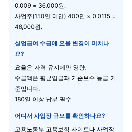
0.009 = 36,000원.
사업주(150인 미만) 400만 × 0.0115 =
46,000원.
실업급여 수급에 요율 변경이 미치나
요?
요율은 자격 유지에만 영향.
수급액은 평균임금과 기준보수 등급 기
준입니다.
180일 이상 납부 필수.
어디서 사업장 규모를 확인하나요?
고용노동부 고용보험 사이트나 사업장