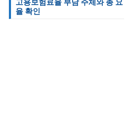
고용보험료율 부담 주체와 총 요
율 확인