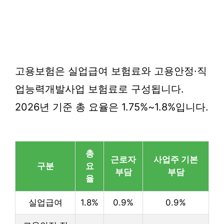
고용보험은 실업급여 보험료와 고용안정·직
업능력개발사업 보험료로 구성됩니다.
2026년 기준 총 요율은 1.75%~1.8%입니다.
총
근로자
사업주 기본
구분
요
부담
부담
율
실업급여
1.8%
0.9%
0.9%