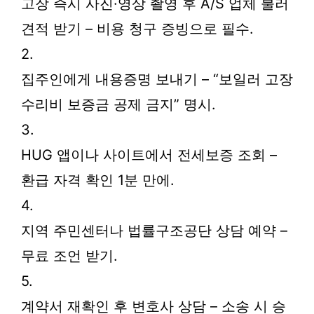
고장 즉시 사진·영상 촬영 후 A/S 업체 불러
견적 받기 – 비용 청구 증빙으로 필수.
2.
집주인에게 내용증명 보내기 – “보일러 고장
수리비 보증금 공제 금지” 명시.
3.
HUG 앱이나 사이트에서 전세보증 조회 –
환급 자격 확인 1분 만에.
4.
지역 주민센터나 법률구조공단 상담 예약 –
무료 조언 받기.
5.
계약서 재확인 후 변호사 상담 – 소송 시 승