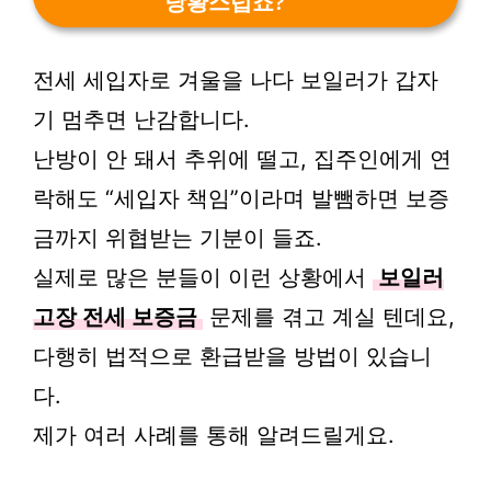
당황스럽죠?
전세 세입자로 겨울을 나다 보일러가 갑자
기 멈추면 난감합니다.
난방이 안 돼서 추위에 떨고, 집주인에게 연
락해도 “세입자 책임”이라며 발뺌하면 보증
금까지 위협받는 기분이 들죠.
실제로 많은 분들이 이런 상황에서
보일러
고장 전세 보증금
문제를 겪고 계실 텐데요,
다행히 법적으로 환급받을 방법이 있습니
다.
제가 여러 사례를 통해 알려드릴게요.