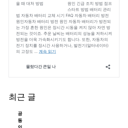
최근 글
공
동
인