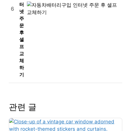
터
6
넷
주
문
후
셀
프
교
체
하
기
관련 글