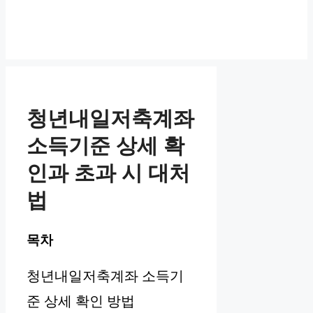
청년내일저축계좌
소득기준 상세 확
인과 초과 시 대처
법
목차
청년내일저축계좌 소득기
준 상세 확인 방법