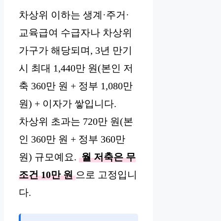
차상위 이하는 생계·주거·
교육급여 수급자나 차상위
가구가 해당되며, 3년 만기
시 최대 1,440만 원(본인 저
축 360만 원 + 정부 1,080만
원) + 이자가 쌓입니다.
차상위 초과는 720만 원(본
인 360만 원 + 정부 360만
원) 규모예요.
월 저축은 무
조건 10만 원
으로 고정입니
다.