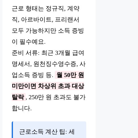
근로 형태는 정규직, 계약
직, 아르바이트, 프리랜서
모두 가능하지만 소득 증빙
이 필수예요.
준비 서류: 최근 3개월 급여
명세서, 원천징수영수증, 사
업소득 증빙 등.
월 50만 원
미만이면 차상위 초과 대상
탈락
, 250만 원 초과도 불가
합니다.
근로소득 계산 팁: 세