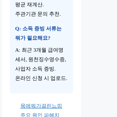
평균 재계산.
주관기관 문의 추천.
Q: 소득 증빙 서류는
뭐가 필요해요?
A: 최근 3개월 급여명
세서, 원천징수영수증,
사업자 소득 증빙.
온라인 신청 시 업로드.
목에뭐가걸린느낌
주요 원인 파헤치