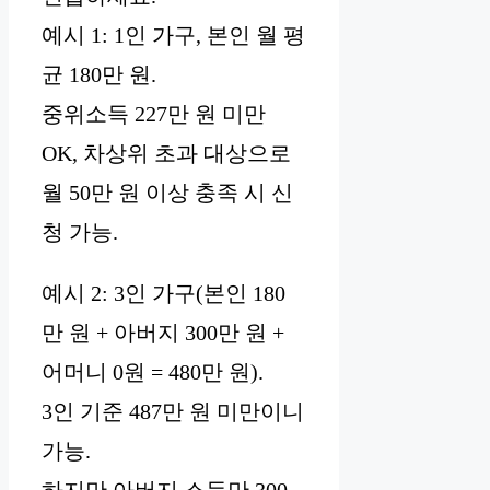
예시 1: 1인 가구, 본인 월 평
균 180만 원.
중위소득 227만 원 미만
OK, 차상위 초과 대상으로
월 50만 원 이상 충족 시 신
청 가능.
예시 2: 3인 가구(본인 180
만 원 + 아버지 300만 원 +
어머니 0원 = 480만 원).
3인 기준 487만 원 미만이니
가능.