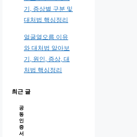
기, 증상별 구분 및
대처법 핵심정리
얼굴열오름 이유
와 대처법 알아보
기, 원인, 증상, 대
처법 핵심정리
최근 글
공
동
인
증
서