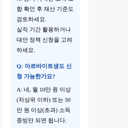
함 확인 후 재산 기준도
검토하세요.
실직 기간 활용하거나
대안 정책 신청을 고려
하세요.
Q: 아르바이트생도 신
청 가능한가요?
A: 네, 월 10만 원 이상
(차상위 이하) 또는 50
만 원 이상(초과) 소득
증빙만 되면 됩니다.