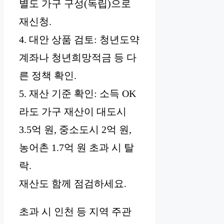
별도 가구 구성(독립)으로
재신청.
4. 대안 상품 검토: 청년도약
계좌나 청년희망적금 등 다
른 정책 확인.
5. 재산 기준 확인: 소득 OK
라도 가구 재산이 대도시
3.5억 원, 중소도시 2억 원,
농어촌 1.7억 원 초과 시 탈
락.
재산도 함께 점검하세요.
초과 시 인천 등 지역 주관