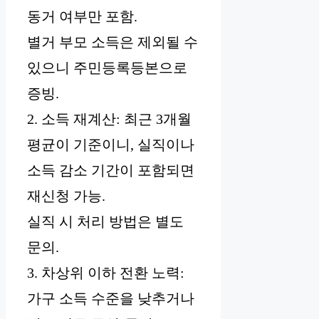
동거 여부만 포함.
별거 부모 소득은 제외될 수
있으니 주민등록등본으로
증빙.
2. 소득 재계산: 최근 3개월
평균이 기준이니, 실직이나
소득 감소 기간이 포함되면
재신청 가능.
실직 시 처리 방법은 별도
문의.
3. 차상위 이하 전환 노력:
가구 소득 수준을 낮추거나