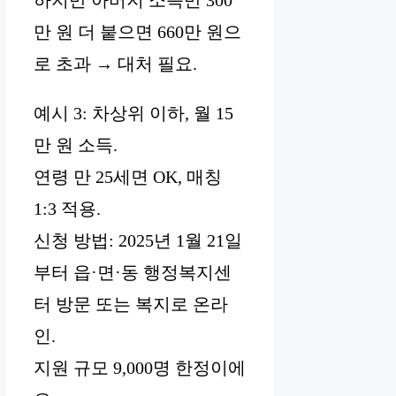
하지만 아버지 소득만 300
만 원 더 붙으면 660만 원으
로 초과 → 대처 필요.
예시 3: 차상위 이하, 월 15
만 원 소득.
연령 만 25세면 OK, 매칭
1:3 적용.
신청 방법: 2025년 1월 21일
부터 읍·면·동 행정복지센
터 방문 또는 복지로 온라
인.
지원 규모 9,000명 한정이에