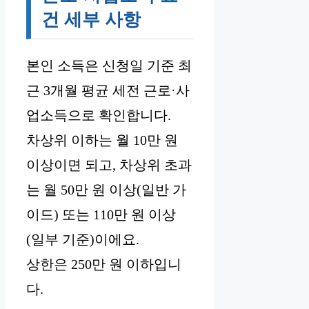
건 세부 사항
본인 소득은 신청일 기준 최
근 3개월 평균 세전 근로·사
업소득으로 확인합니다.
차상위 이하는 월 10만 원
이상이면 되고, 차상위 초과
는 월 50만 원 이상(일반 가
이드) 또는 110만 원 이상
(일부 기준)이에요.
상한은 250만 원 이하입니
다.