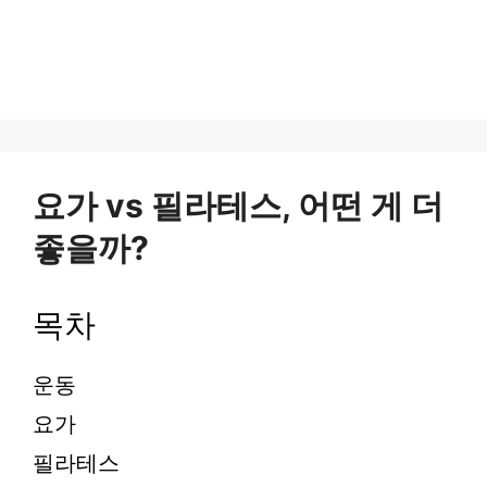
요가 vs 필라테스, 어떤 게 더
좋을까?
목차
운동
요가
필라테스