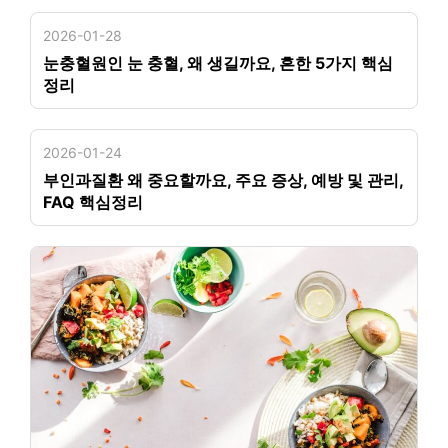
2026-01-28
눈충혈원인 눈 충혈, 왜 생길까요, 흔한 5가지 핵심
정리
2026-01-24
부인과질환 왜 중요할까요, 주요 증상, 예방 및 관리,
FAQ 핵심정리