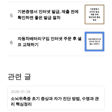
기본증명서 인터넷 발급, 제출 전에
5
확인하면 좋은 발급 절차
자동차배터리구입 인터넷 주문 후 셀
6
프 교체하기
관련 글
2026-01-28
소뇌위축증 초기 증상과 자가 진단 방법, 수명과 관
리 핵심정리