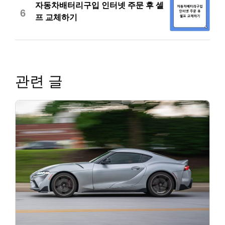
자동차배터리구입 인터넷 주문 후 셀
6
프 교체하기
관련 글