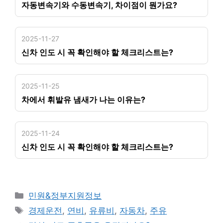
자동변속기와 수동변속기, 차이점이 뭔가요?
2025-11-27
신차 인도 시 꼭 확인해야 할 체크리스트는?
2025-11-25
차에서 휘발유 냄새가 나는 이유는?
2025-11-24
신차 인도 시 꼭 확인해야 할 체크리스트는?
카
민원&정부지원정보
테
태
경제운전
,
연비
,
유류비
,
자동차
,
주유
고
그