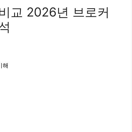
비교 2026년 브로커
분석
이해