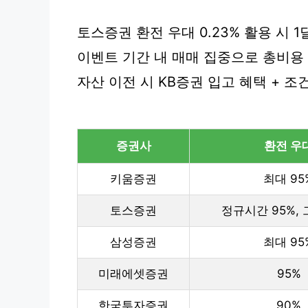
토스증권 환전 우대 0.23% 활용 시 
이벤트 기간 내 매매 집중으로 총비용
자산 이전 시 KB증권 입고 혜택 + 조
증권사
환전 우
키움증권
최대 95
토스증권
정규시간 95%, 
삼성증권
최대 95
미래에셋증권
95%
한국투자증권
90%