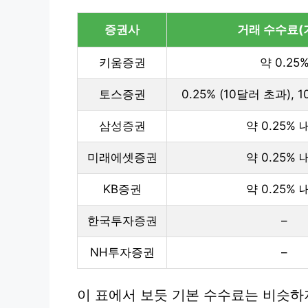
증권사
거래 수수료(
키움증권
약 0.25
토스증권
0.25% (10달러 초과),
삼성증권
약 0.25% 
미래에셋증권
약 0.25% 
KB증권
약 0.25% 
한국투자증권
–
NH투자증권
–
이 표에서 보듯 기본 수수료는 비슷하