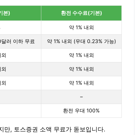
기본)
환전 수수료(기본)
%
약 1% 내외
 10달러 이하 무료
약 1% 내외 (우대 0.23% 가능)
내외
약 1% 내외
내외
약 1% 내외
내외
약 1% 내외
–
환전 우대 100%
지만, 토스증권 소액 무료가 돋보입니다.