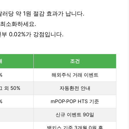
1달러당 약 1원 절감 효과가 납니다.
 최소화하세요.
건부 0.02%가 강점입니다.
대
조건
%
해외주식 거래 이벤트
그 외 50%
자동환전 안내
%
mPOP·POP HTS 기준
신규 이벤트 90일
뱅키스 기준 3개월 0원 후