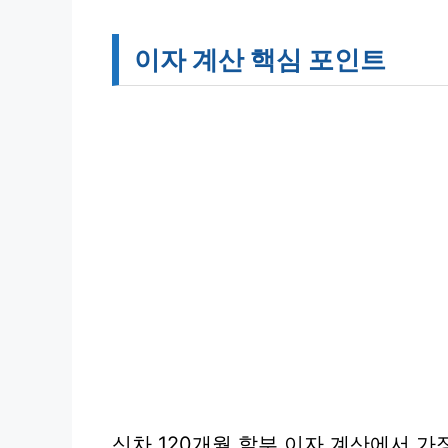
이자 계산 핵심 포인트
신차 120개월 할부 이자 계산에서 가