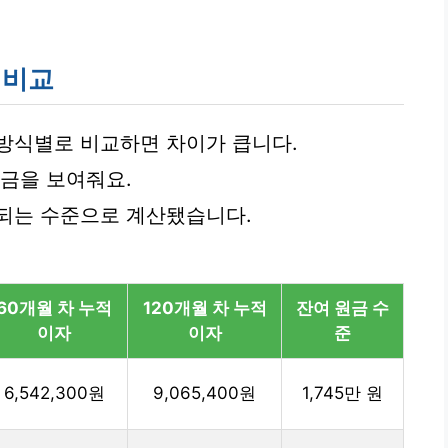
 비교
 방식별로 비교하면 차이가 큽니다.
원금을 보여줘요.
되는 수준으로 계산됐습니다.
60개월 차 누적
120개월 차 누적
잔여 원금 수
이자
이자
준
6,542,300원
9,065,400원
1,745만 원