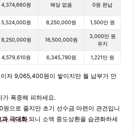
4,374,660원
해당 없음
0원 완납
5,524,000원
8,250,000원
1,500만 원
3,000만 원
8,250,000원
16,500,000원
유지
4,579,610원
6,345,780원
1,221만 원
이자 9,065,400원이 쌓이지만 월 납부가 안
이자가 폭증해 피하세요.
,780원으로 줄지만 초기 선수금 마련이 관건입니
효과 극대화
되니 소액 중도상환을 습관화하세