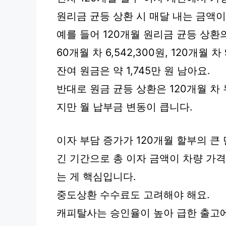
원리금 균등 상환 시 매달 내는 금액
예를 들어 120개월 원리금 균등 상환의 
60개월 차 6,542,300원, 120개월 
잔여 원금은 약 1,745만 원 남아요.
반대로 원금 균등 상환은 120개월 차 
지만 월 납부금 변동이 큽니다.
이자 부담 증가가 120개월 할부의 큰
긴 기간으로 총 이자 금액이 차량 가격
는 게 핵심입니다.
중도상환 수수료도 고려해야 해요.
캐피탈사는 승인율이 높아 급한 출고에