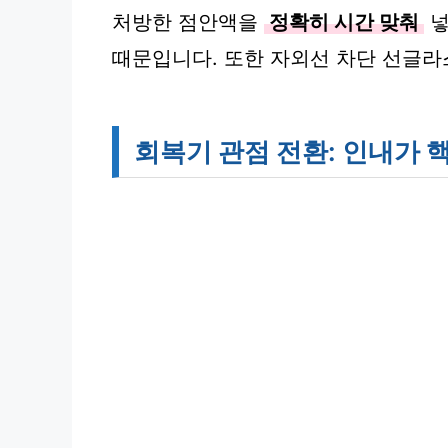
처방한 점안액을
정확히 시간 맞춰
넣
때문입니다. 또한 자외선 차단 선글라
회복기 관점 전환: 인내가 