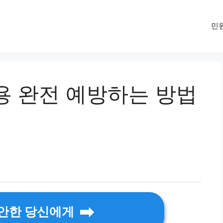
민
용 완전 예방하는 방법
불안한 당신에게