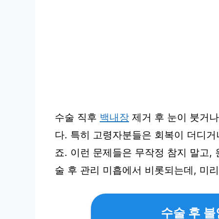
수술 직후
백내장
제거 후 눈이 붓거나
다. 특히 고령자분들은 회복이 더디거
죠. 이런 문제들은 무작정 참지 말고,
술 후 관리 미흡에서 비롯되는데, 미리
수술 후 