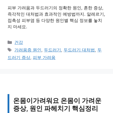
피부 가려움과 두드러기의 정확한 원인, 흔한 증상,
즉각적인 대처법과 효과적인 예방법까지. 알레르기,
접촉성 피부염 등 다양한 원인별 핵심 정보를 놓치
지 마세요.
카
건강
테
태
가려움증 원인
,
두드러기
,
두드러기 대처법
,
두
고
그
드러기 증상
,
피부 가려움
리
온몸이가려워요 온몸이 가려운
증상, 원인 파헤치기 핵심정리