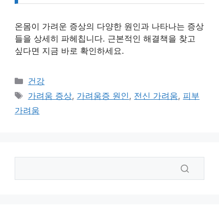
온몸이 가려운 증상의 다양한 원인과 나타나는 증상
들을 상세히 파헤칩니다. 근본적인 해결책을 찾고
싶다면 지금 바로 확인하세요.
카
건강
테
태
가려움 증상
,
가려움증 원인
,
전신 가려움
,
피부
고
그
가려움
리