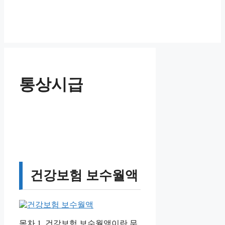
통상시급
건강보험 보수월액
목차 1. 건강보험 보수월액이란 무