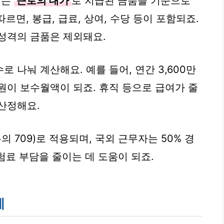
받는
근로의 대가
로 지급된 금품을 기준으로
르면, 봉급, 급료, 상여, 수당 등이 포함되죠.
성격의 금품은 제외돼요.
 나눠 계산해요. 예를 들어, 연간 3,600만
만원이 보수월액이 되죠. 휴직 등으로 급여가 줄
산정해요.
분의 709)로 적용되며, 국외 근무자는 50% 경
보험료 부담을 줄이는 데 도움이 되죠.
계