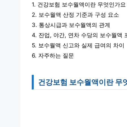
1. 건강보험 보수월액이란 무엇인가요
2. 보수월액 산정 기준과 구성 요소
3. 통상시급과 보수월액의 관계
4. 잔업, 야간, 연차 수당의 보수월액
5. 보수월액 신고와 실제 급여의 차이
6. 자주하는 질문
건강보험 보수월액이란 무