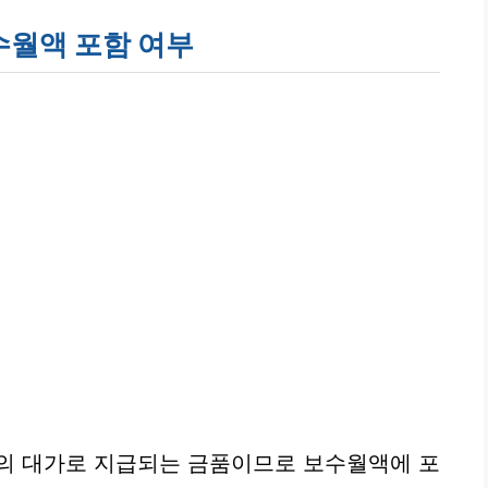
보수월액 포함 여부
로의 대가로 지급되는 금품이므로 보수월액에 포