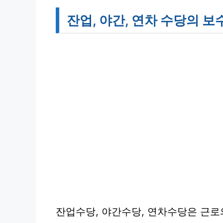
잔업, 야간, 연차 수당의 
잔업수당, 야간수당, 연차수당은 근