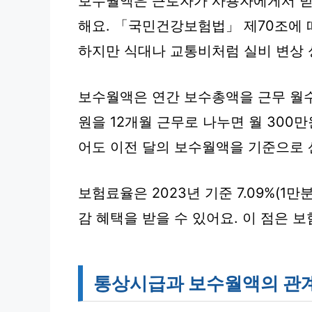
보수월액은 근로자가 사용자에게서 
해요. 「국민건강보험법」 제70조에 따
하지만 식대나 교통비처럼 실비 변상 
보수월액은 연간 보수총액을 근무 월수로
원을 12개월 근무로 나누면 월 300
어도 이전 달의 보수월액을 기준으로 
보험료율은 2023년 기준 7.09%(1만
감 혜택을 받을 수 있어요. 이 점은 
통상시급과 보수월액의 관