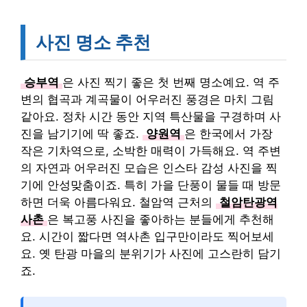
사진 명소 추천
승부역
은 사진 찍기 좋은 첫 번째 명소예요. 역 주
변의 협곡과 계곡물이 어우러진 풍경은 마치 그림
같아요. 정차 시간 동안 지역 특산물을 구경하며 사
진을 남기기에 딱 좋죠.
양원역
은 한국에서 가장
작은 기차역으로, 소박한 매력이 가득해요. 역 주변
의 자연과 어우러진 모습은 인스타 감성 사진을 찍
기에 안성맞춤이죠. 특히 가을 단풍이 물들 때 방문
하면 더욱 아름다워요. 철암역 근처의
철암탄광역
사촌
은 복고풍 사진을 좋아하는 분들에게 추천해
요. 시간이 짧다면 역사촌 입구만이라도 찍어보세
요. 옛 탄광 마을의 분위기가 사진에 고스란히 담기
죠.