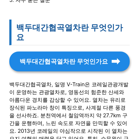
5. 자주 묻는 질문
백두대간협곡열차란 무엇인가
요
백두대간협곡열차란 무엇인가요
백두대간협곡열차, 일명 V-Train은 코레일관광개발
이 운영하는 관광열차로, 영동선의 험준한 산세와
아름다운 경치를 감상할 수 있어요. 열차는 유리로
장식된 파노라마 창이 특징으로, 사계절 다른 풍경
을 선사하죠. 분천역에서 철암역까지 약 27.7km 구
간을 운행하며, 느린 속도로 자연을 만끽할 수 있어
요. 2013년 코레일의 야심작으로 시작된 이 열차는
오지 여행의 매력을 담고 있어요. 특히, 승무원이 구