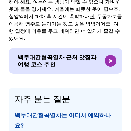
해야 해요. 여름에는 냉방이 약할 수 있으니 가벼운
옷과 물을 챙기세요. 겨울에는 따뜻한 옷이 필수죠.
철암역에서 하차 후 시간이 촉박하다면, 무궁화호를
이용해 영주로 돌아가는 것도 좋은 방법이에요. 여
행 일정에 여유를 두고 계획하면 더 알차게 즐길 수
있어요.
백두대간협곡열차 근처 맛집과
➤
여행 코스 추천
자주 묻는 질문
백두대간협곡열차는 어디서 예약하나
요?