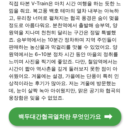
직접 타본 V-Train은 마치 시간 여행을 하는 듯한 느
낌을 줘요. 복고풍 백호 테마의 열차 내부는 아늑하
고, 유리창 너머로 펼쳐지는 협곡 풍경은 숨이 멎을
정도로 아름다워요. 분천역에서 출발해 승부역, 양
원역을 지나며 천천히 달리는 구간은 정말 특별했
죠. 승부역에서는 10분간 정차하며 지역 주민들이
판매하는 농산물과 막걸리를 맛볼 수 있었어요. 양
원역에서는 6~10분 정차 시간 동안 마을의 정취를
느끼며 사진을 찍기에 좋았죠. 다만, 철암역에서는
시간이 짧아 역사촌을 깊게 둘러보지 못한 점이 아
쉬웠어요. 겨울에는 설경, 가을에는 단풍이 특히 인
상적이라는 후기가 많아요. 저는 겨울에 방문했는
데, 눈이 살짝 녹아 아쉬웠지만, 맑은 공기와 협곡의
웅장함은 잊을 수 없었죠.
백두대간협곡열차란 무엇인가요