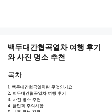
백두대간협곡열차 여행 후기
와 사진 명소 추천
목차
1. 백두대간협곡열차란 무엇인가요
2. 백두대간협곡열차 여행 후기
3. 사진 명소 추천
4. 꿀팁과 주의사항