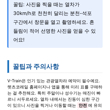
꿀팁: 사진을 찍을 때는 열차가
30km/h로 천천히 달리는 분천-석포
구간에서 창문을 열고 촬영하세요. 흔
들림이 적어 선명한 사진을 얻을 수 있
어요!
꿀팁과 주의사항
V-Train은 인기 있는 관광열차라 예약이 필수예요.
렛츠코레일 홈페이지나 앱을 통해 미리 표를 구매하
는 걸 추천해요. 특히 주말이나 성수기는 매진이 빠
르니 서두르세요. 열차 내에서는 진동이 심한 구간
이 있으니 사진을 찍거나 이동할 때는
안전
에 유의