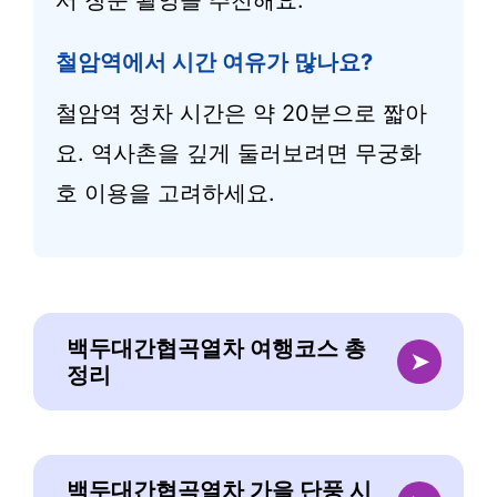
서 창문 촬영을 추천해요.
철암역에서 시간 여유가 많나요?
철암역 정차 시간은 약 20분으로 짧아
요. 역사촌을 깊게 둘러보려면 무궁화
호 이용을 고려하세요.
백두대간협곡열차 여행코스 총
➤
정리
백두대간협곡열차 가을 단풍 시