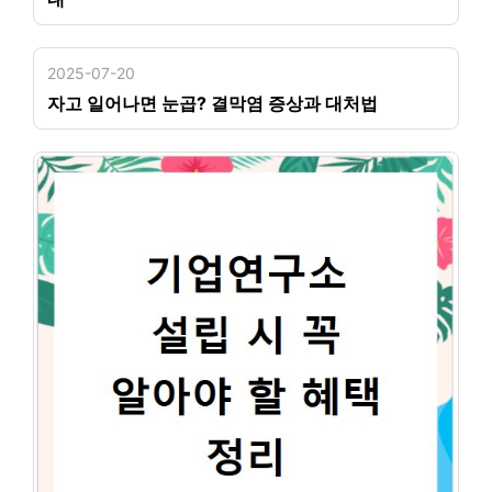
2025-07-20
자고 일어나면 눈곱? 결막염 증상과 대처법