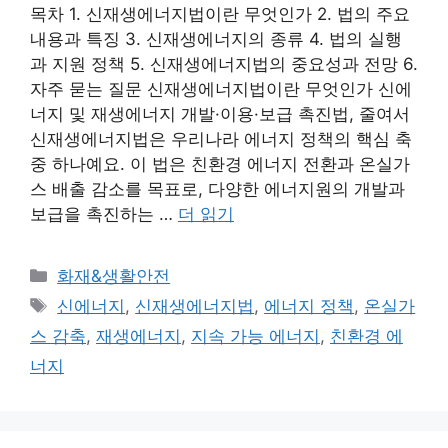
목차 1. 신재생에너지법이란 무엇인가 2. 법의 주요
내용과 특징 3. 신재생에너지의 종류 4. 법의 실행
과 지원 정책 5. 신재생에너지법의 중요성과 전망 6.
자주 묻는 질문 신재생에너지법이란 무엇인가 신에
너지 및 재생에너지 개발·이용·보급 촉진법, 줄여서
신재생에너지법은 우리나라 에너지 정책의 핵심 축
중 하나예요. 이 법은 친환경 에너지 전환과 온실가
스 배출 감소를 목표로, 다양한 에너지원의 개발과
보급을 촉진하는 …
더 읽기
카
화재&생활안전
테
태
신에너지
,
신재생에너지법
,
에너지 정책
,
온실가
고
그
스 감축
,
재생에너지
,
지속 가능 에너지
,
친환경 에
리
너지