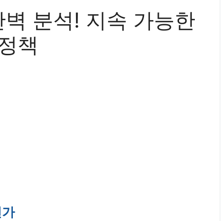
벽 분석! 지속 가능한
 정책
인가