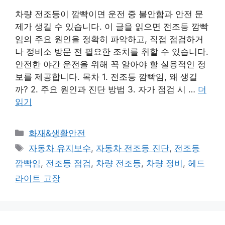
차량 전조등이 깜빡이면 운전 중 불안함과 안전 문
제가 생길 수 있습니다. 이 글을 읽으면 전조등 깜빡
임의 주요 원인을 정확히 파악하고, 직접 점검하거
나 정비소 방문 전 필요한 조치를 취할 수 있습니다.
안전한 야간 운전을 위해 꼭 알아야 할 실용적인 정
보를 제공합니다. 목차 1. 전조등 깜빡임, 왜 생길
까? 2. 주요 원인과 진단 방법 3. 자가 점검 시 …
더
읽기
카
화재&생활안전
테
태
자동차 유지보수
,
자동차 전조등 진단
,
전조등
고
그
깜빡임
,
전조등 점검
,
차량 전조등
,
차량 정비
,
헤드
리
라이트 고장