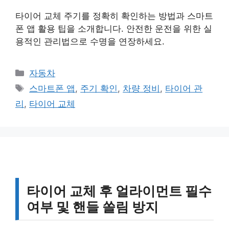
타이어 교체 주기를 정확히 확인하는 방법과 스마트
폰 앱 활용 팁을 소개합니다. 안전한 운전을 위한 실
용적인 관리법으로 수명을 연장하세요.
카
자동차
테
태
스마트폰 앱
,
주기 확인
,
차량 정비
,
타이어 관
고
그
리
,
타이어 교체
리
타이어 교체 후 얼라이먼트 필수
여부 및 핸들 쏠림 방지