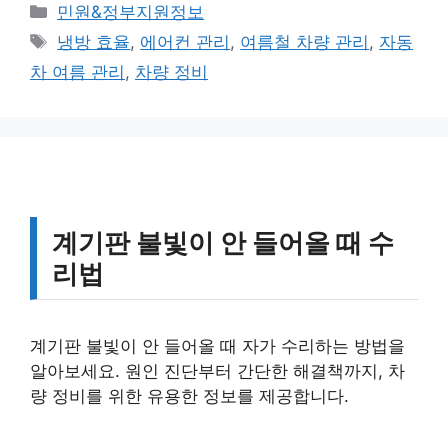
카
민원&정부지원정보
테
태
냉방 효율
,
에어컨 관리
,
여름철 차량 관리
,
자동
고
그
차 여름 관리
,
차량 정비
리
계기판 불빛이 안 들어올 때 수
리법
계기판 불빛이 안 들어올 때 자가 수리하는 방법을
알아보세요. 원인 진단부터 간단한 해결책까지, 차
량 정비를 위한 유용한 정보를 제공합니다.