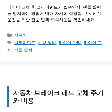
타이어 교체 후 얼라이먼트가 필수인지, 핸들 쏠림
을 방지하는 방법에 대해 자세히 설명합니다. 안전
운전을 위한 전문 팁과 주의사항을 확인하세요.
카
자동차
테
태
얼라이먼트
,
차량 정비
,
타이어 관리
,
타이어 교
고
그
체
,
핸들 쏠림
리
자동차 브레이크 패드 교체 주기
와 비용