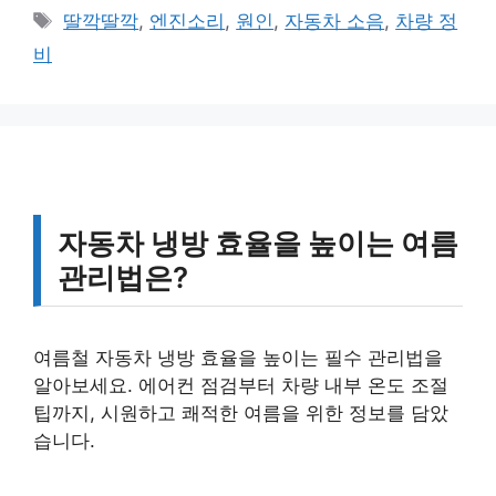
테
태
딸깍딸깍
,
엔진소리
,
원인
,
자동차 소음
,
차량 정
고
그
비
리
자동차 냉방 효율을 높이는 여름
관리법은?
여름철 자동차 냉방 효율을 높이는 필수 관리법을
알아보세요. 에어컨 점검부터 차량 내부 온도 조절
팁까지, 시원하고 쾌적한 여름을 위한 정보를 담았
습니다.