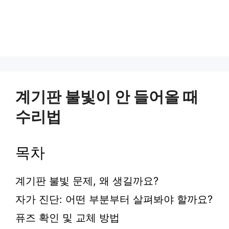
계기판 불빛이 안 들어올 때
수리법
목차
계기판 불빛 문제, 왜 생길까요?
자가 진단: 어떤 부분부터 살펴봐야 할까요?
퓨즈 확인 및 교체 방법