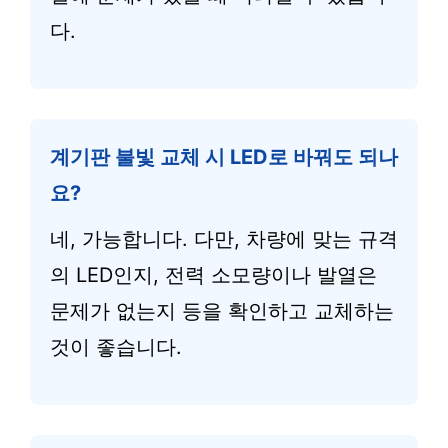
다.
계기판 불빛 교체 시 LED로 바꿔도 되나
요?
네, 가능합니다. 다만, 차량에 맞는 규격
의 LED인지, 전력 소모량이나 발열은
문제가 없는지 등을 확인하고 교체하는
것이 좋습니다.