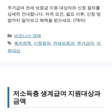
주거급여 전세 보증금 지원 대상자와 신청 절차를
상세히 안내합니다. 자격 요건, 필요 서류, 신청 방
법까지 알아보고 혜택을 받으세요. (78자)
카
비즈니스·경제
테
태
복지정책
,
신청절차
,
전세보증금
,
주거급여
,
지
고
그
원대상
리
저소득층 생계급여 지원대상과
금액