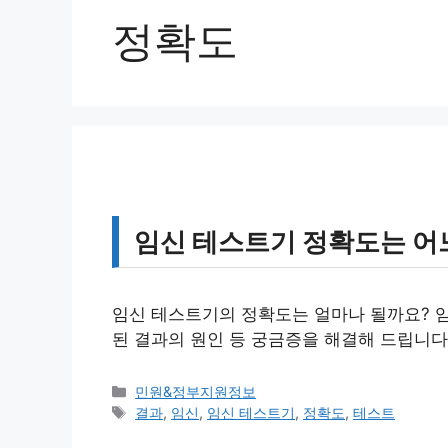
정확도
임신 테스트기 정확도는 어
임신 테스트기의 정확도는 얼마나 될까요? 임
된 결과의 원인 등 궁금증을 해결해 드립니다
카
민원&정부지원정보
테
태
결과
,
임신
,
임신 테스트기
,
정확도
,
테스트
고
그