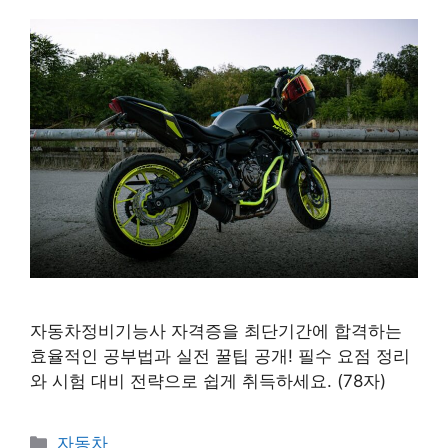
자동차정비기능사 자격증을 최단기간에 합격하는
효율적인 공부법과 실전 꿀팁 공개! 필수 요점 정리
와 시험 대비 전략으로 쉽게 취득하세요. (78자)
카
자동차