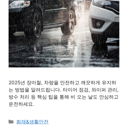
2025년 장마철, 차량을 안전하고 깨끗하게 유지하
는 방법을 알려드립니다. 타이어 점검, 와이퍼 관리,
방수 처리 등 핵심 팁을 통해 비 오는 날도 안심하고
운전하세요.
카
화재&생활안전
테