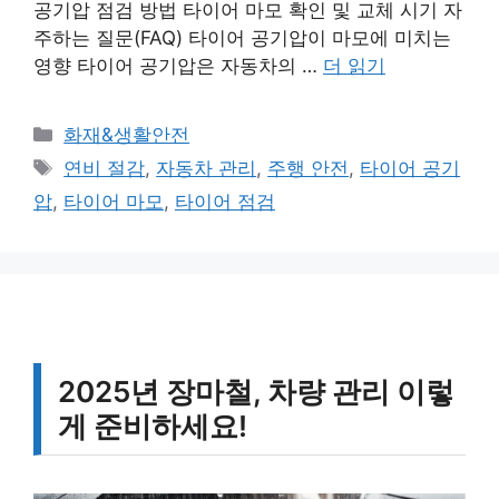
공기압 점검 방법 타이어 마모 확인 및 교체 시기 자
주하는 질문(FAQ) 타이어 공기압이 마모에 미치는
영향 타이어 공기압은 자동차의 …
더 읽기
카
화재&생활안전
테
태
연비 절감
,
자동차 관리
,
주행 안전
,
타이어 공기
고
그
압
,
타이어 마모
,
타이어 점검
리
2025년 장마철, 차량 관리 이렇
게 준비하세요!