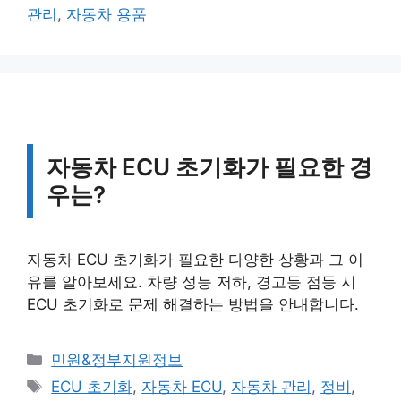
고
그
관리
,
자동차 용품
리
자동차 ECU 초기화가 필요한 경
우는?
자동차 ECU 초기화가 필요한 다양한 상황과 그 이
유를 알아보세요. 차량 성능 저하, 경고등 점등 시
ECU 초기화로 문제 해결하는 방법을 안내합니다.
카
민원&정부지원정보
테
태
ECU 초기화
,
자동차 ECU
,
자동차 관리
,
정비
,
고