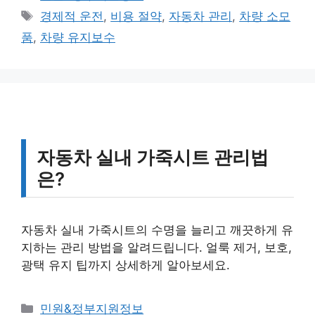
테
태
경제적 운전
,
비용 절약
,
자동차 관리
,
차량 소모
고
그
품
,
차량 유지보수
리
자동차 실내 가죽시트 관리법
은?
자동차 실내 가죽시트의 수명을 늘리고 깨끗하게 유
지하는 관리 방법을 알려드립니다. 얼룩 제거, 보호,
광택 유지 팁까지 상세하게 알아보세요.
카
민원&정부지원정보