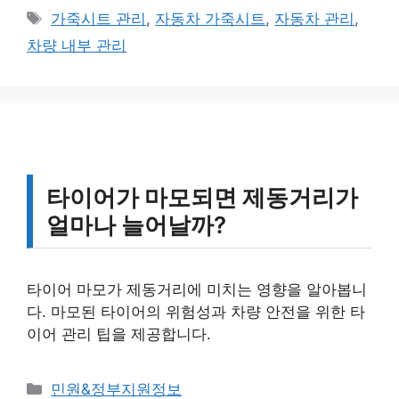
테
태
가죽시트 관리
,
자동차 가죽시트
,
자동차 관리
,
고
그
차량 내부 관리
리
타이어가 마모되면 제동거리가
얼마나 늘어날까?
타이어 마모가 제동거리에 미치는 영향을 알아봅니
다. 마모된 타이어의 위험성과 차량 안전을 위한 타
이어 관리 팁을 제공합니다.
카
민원&정부지원정보