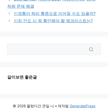
고
그
차량 문제 해결
리
신경통이 허리 통증으로 이어질 수도 있을까?
신차 인도 시 꼭 확인해야 할 체크리스트는?
같이보면 좋은글
© 2026 몰랐다간 큰일 나
• 제작됨
GeneratePress