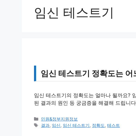
임신 테스트기
임신 테스트기 정확도는 어
임신 테스트기의 정확도는 얼마나 될까요? 임
된 결과의 원인 등 궁금증을 해결해 드립니다
카
민원&정부지원정보
테
태
결과
,
임신
,
임신 테스트기
,
정확도
,
테스트
고
그