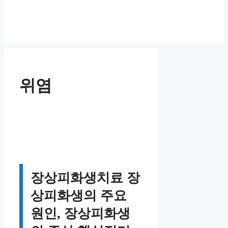
위염
장상피화생치료 장
상피화생의 주요
원인, 장상피화생