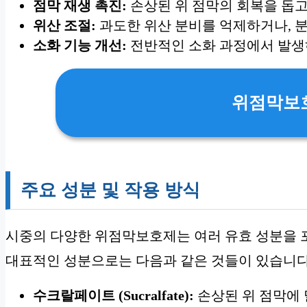
점막 재생 촉진:
손상된 위 점막의 회복을 돕고
위산 조절:
과도한 위산 분비를 억제하거나, 
소화 기능 개선:
전반적인 소화 과정에서 발생
위점막보
주요 성분 및 작용 방식
시중의 다양한 위점막보호제는 여러 유효 성분을 포
대표적인 성분으로는 다음과 같은 것들이 있습니다
수크랄페이트 (Sucralfate):
손상된 위 점막에