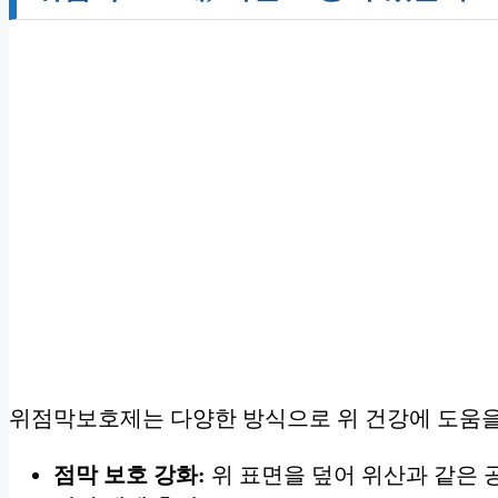
위점막보호제는 다양한 방식으로 위 건강에 도움을
점막 보호 강화:
위 표면을 덮어 위산과 같은 