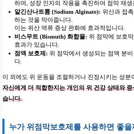
하며, 성장 인자의 작용을 촉진하여 점막 재생
알긴산나트륨 (Sodium Alginate):
위산과 접촉하
하는 것을 막아줍니다.
이는 위산 역류 증상 완화에 효과적입니다.
비스무트 (Bismuth) 화합물:
위 점막에 보호막
효과가 있습니다.
점액 보호제:
위 점막에서 생성되는 점액 분비
다.
이 외에도 위 운동을 조절하거나 진정시키는 성분
자신에게 더 적합한지는 개인의 위 건강 상태와 증
습니다.
누가 위점막보호제를 사용하면 좋을