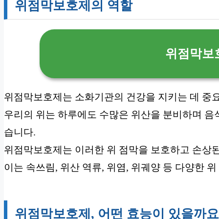
위점막보호제의 역할
위점막보
위점막보호제는 소화기관의 건강을 지키는 데 중요
우리의 위는 하루에도 수많은 위산을 분비하며 음식
습니다.
위점막보호제는 이러한 위 점막을 보호하고 손상된
이는 속쓰림, 위산 역류, 위염, 위궤양 등 다양한 
위점막보호제, 어떤 효능이 있을까요