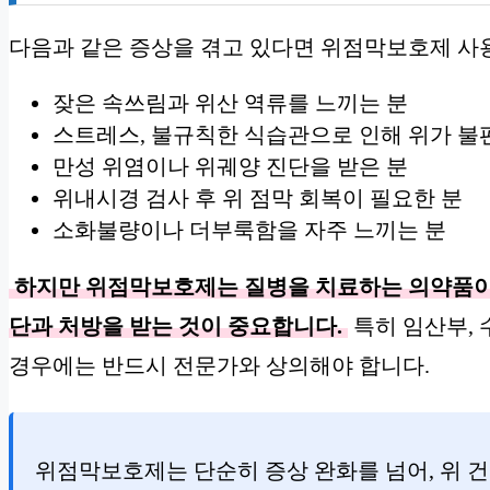
다음과 같은 증상을 겪고 있다면 위점막보호제 사용
잦은 속쓰림과 위산 역류를 느끼는 분
스트레스, 불규칙한 식습관으로 인해 위가 불
만성 위염이나 위궤양 진단을 받은 분
위내시경 검사 후 위 점막 회복이 필요한 분
소화불량이나 더부룩함을 자주 느끼는 분
하지만 위점막보호제는 질병을 치료하는 의약품이므
단과 처방을 받는 것이 중요합니다.
특히 임산부, 
경우에는 반드시 전문가와 상의해야 합니다.
위점막보호제는 단순히 증상 완화를 넘어, 위 건