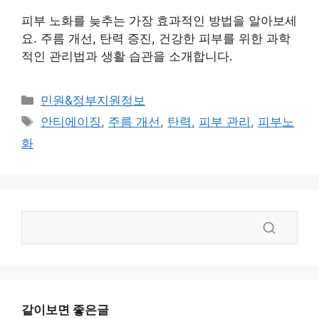
피부 노화를 늦추는 가장 효과적인 방법을 알아보세
요. 주름 개선, 탄력 증진, 건강한 피부를 위한 과학
적인 관리법과 생활 습관을 소개합니다.
카
민원&정부지원정보
테
태
안티에이징
,
주름 개선
,
탄력
,
피부 관리
,
피부노
고
그
화
리
같이보면 좋은글