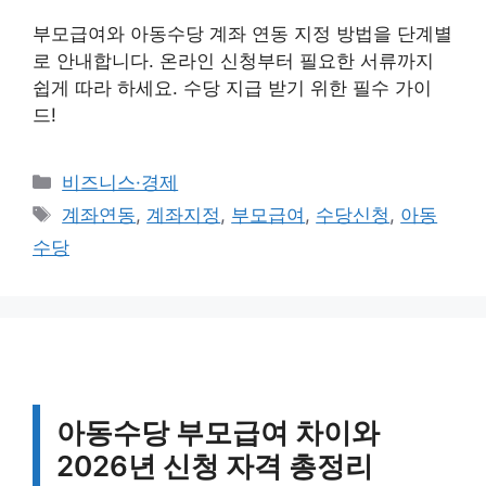
부모급여와 아동수당 계좌 연동 지정 방법을 단계별
로 안내합니다. 온라인 신청부터 필요한 서류까지
쉽게 따라 하세요. 수당 지급 받기 위한 필수 가이
드!
카
비즈니스·경제
테
태
계좌연동
,
계좌지정
,
부모급여
,
수당신청
,
아동
고
그
수당
리
아동수당 부모급여 차이와
2026년 신청 자격 총정리