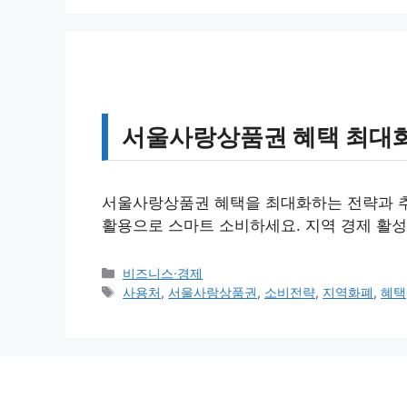
리
서울사랑상품권 혜택 최대화
서울사랑상품권 혜택을 최대화하는 전략과 추
활용으로 스마트 소비하세요. 지역 경제 활성
카
비즈니스·경제
테
태
사용처
,
서울사랑상품권
,
소비전략
,
지역화폐
,
혜택
고
그
리