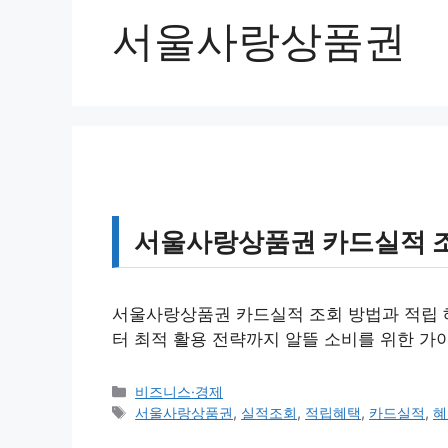
서울사랑상품권
서울사랑상품권 카드실적 조
서울사랑상품권 카드실적 조회 방법과 적립 
터 최적 활용 전략까지 알뜰 소비를 위한 가
카
비즈니스·경제
테
태
서울사랑상품권
,
실적조회
,
적립혜택
,
카드실적
,
혜
고
그