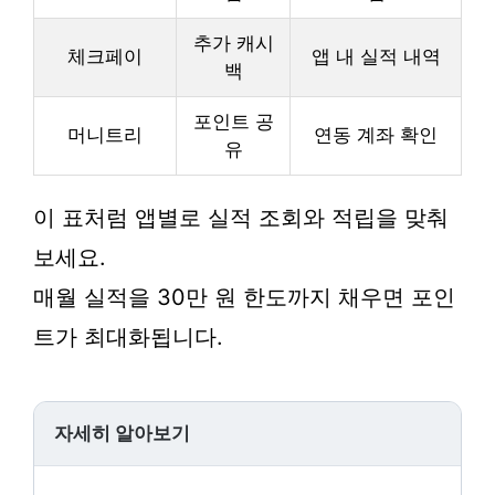
추가 캐시
체크페이
앱 내 실적 내역
백
포인트 공
머니트리
연동 계좌 확인
유
이 표처럼 앱별로 실적 조회와 적립을 맞춰
보세요.
매월 실적을 30만 원 한도까지 채우면 포인
트가 최대화됩니다.
자세히 알아보기